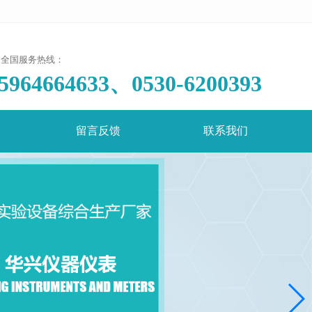
全国服务热线：
5964664633、0530-6200393
留言反馈
联系我们