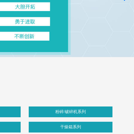
粉碎/破碎机系列
干燥箱系列