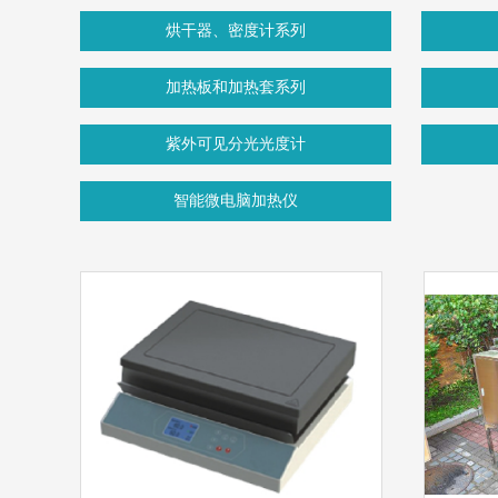
烘干器、密度计系列
加热板和加热套系列
紫外可见分光光度计
智能微电脑加热仪