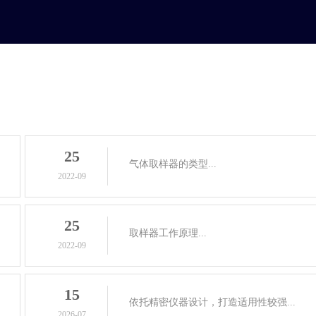
25
气体取样器的类型...
2022-09
25
取样器工作原理...
2022-09
15
依托精密仪器设计，打造适用性较强...
2026-07