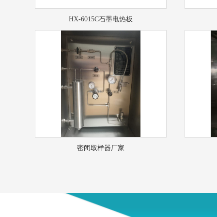
HX-6015C石墨电热板
密闭取样器厂家