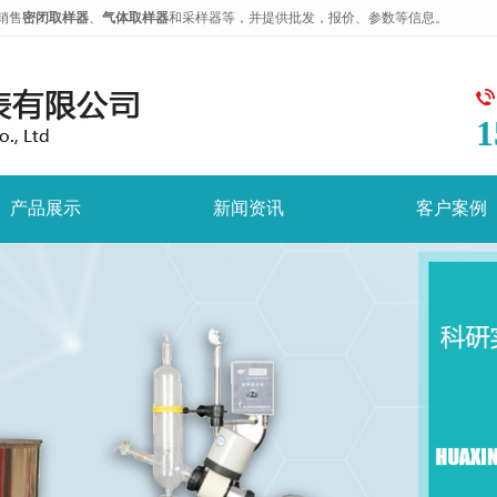
销售
密闭取样器
、
气体取样器
和采样器等，并提供批发，报价、参数等信息。
1
产品展示
新闻资讯
客户案例