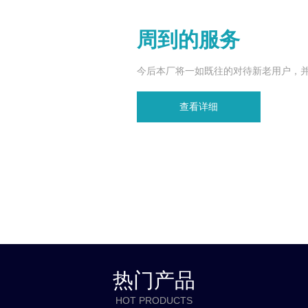
周到的服务
今后本厂将一如既往的对待新老用户，
查看详细
热门产品
HOT PRODUCTS