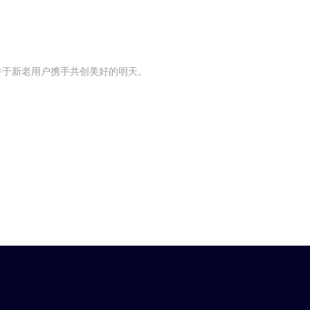
并于新老用户携手共创美好的明天。