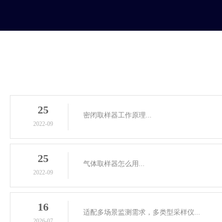
25
密闭取样器工作原理...
2022-09
25
气体取样器怎么用...
2022-09
16
适配多场景监测需求，多类型采样仪...
2026-07