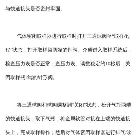
与快速接头是否密封牢固。
气体密闭取样器进行取样时打开三通球阀至“取样/过
程”状态，打开取样筒两端的针阀。介质进入取样系统后，
检查压力表是否正常；查压力表。读数稳定约10秒后，关
闭取样瓶2端的针形阀。
将三通球阀和球阀调整到“关闭”状态，松开气瓶两端
的快速接头，取下气瓶，将金属软管对接在上端的快速接
头上，完成取样操作；然后对气体密闭取样器进行排气/吹