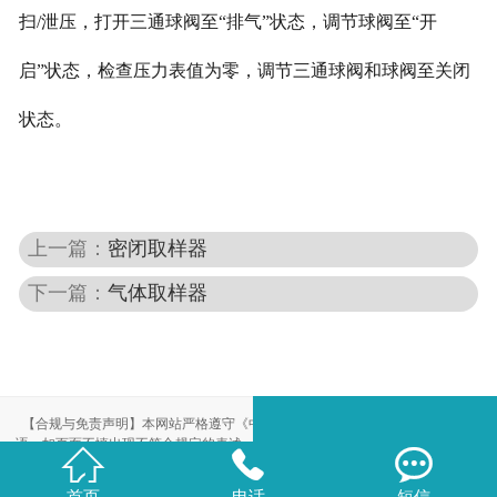
扫/泄压，打开三通球阀至“排气”状态，调节球阀至“开
启”状态，检查压力表值为零，调节三通球阀和球阀至关闭
状态。
上一篇：
密闭取样器
下一篇：
气体取样器
【合规与免责声明】本网站严格遵守《中华人民共和国广告法》，尽力规范用
语。如页面不慎出现不符合规定的表述，敬请联系我们，将立即更正；相关内容



仅供参考，不构成交易依据。
本站部分素材来自网络，如有侵权，请联系删除。
首页
电话
短信