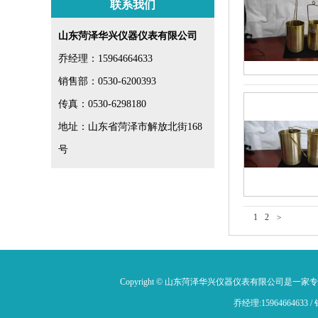
联系我们
山东菏泽华兴仪器仪表有限公司
乔经理：15964664633
销售部：0530-6200393
传真：0530-6298180
地址：山东省菏泽市解放北街168
号
1
2
>
Copyright © 山东菏泽华兴仪器仪表有限公司是一家
乔经理:15964664633