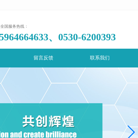
全国服务热线：
5964664633、0530-6200393
留言反馈
联系我们