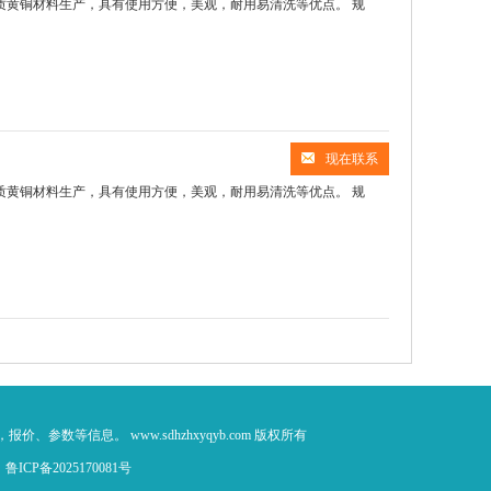
，采用优质黄铜材料生产，具有使用方便，美观，耐用易清洗等优点。 规
现在联系
，采用优质黄铜材料生产，具有使用方便，美观，耐用易清洗等优点。 规
、参数等信息。 www.sdhzhxyqyb.com 版权所有
：
鲁ICP备2025170081号