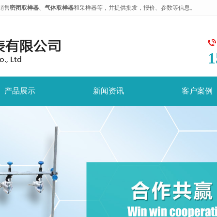
销售
密闭取样器
、
气体取样器
和采样器等，并提供批发，报价、参数等信息。
1
产品展示
新闻资讯
客户案例